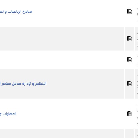
مبادئ الرياضيات و تطبي
التنظيم و الإدارة مدخل معاصر ل
المهارات و 