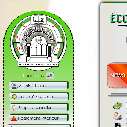
NEWS
Langue >>
AR
Administration
Top prêts / docs
Proposez un livre
Règlement Intérieur