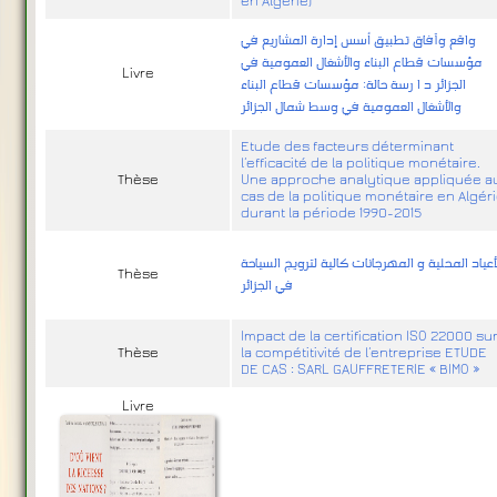
en Algérie)
واقع وآفاق تطبيق أسس إدارة المشاريع في
مؤسسات قطاع البناء والأشغال العمومية في
Livre
الجزائر د ا رسة حالة: مؤسسات قطاع البناء
والأشغال العمومية في وسط شمال الجزائر
Etude des facteurs déterminant
l’efficacité de la politique monétaire.
Thèse
Une approche analytique appliquée a
cas de la politique monétaire en Algér
durant la période 1990-2015
أعياد المحلية و المهرجانات كالية لترويج السياحة
Thèse
في الجزائر
Impact de la certification ISO 22000 su
Thèse
la compétitivité de l’entreprise ETUDE
DE CAS : SARL GAUFFRETERIE « BIMO »
Livre