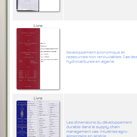
Livre
Developpement economique et
ressources non renouvlables. Cas de
hydrocarbures en algerie.
Livre
Les dimensions du développement
durable dans le supply chain
management cas: intustries agro-
alimentaire en algérie