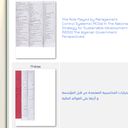
The Role Played by Management
Control Systems ( MCSs) In The Nationa
Strategy for Sustainable Dévelopment
(NSSD) The Algerian Government
Perspectives
Thèse
لخيارات المحاسيبية المعتمدة من قبل المؤسسة
و أثرها على القوائم المالية