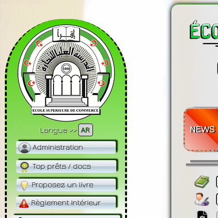
NEWS
Langue >>
AR
Administration
Top prêts / docs
Proposez un livre
Règlement Intérieur