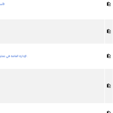
الأس
الإدارة العامة في عمليات الإدارة العامة . التخطيط - التنظيم - الرقابة .