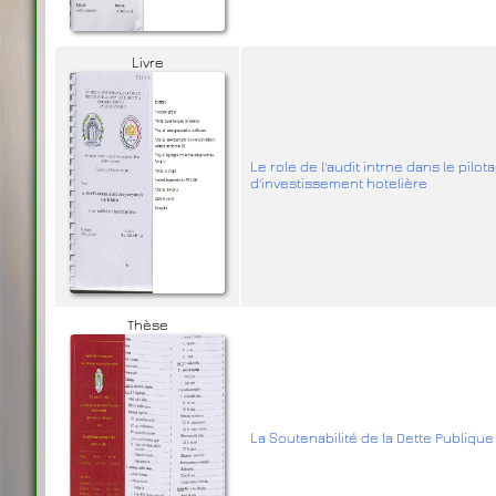
Livre
Le role de l'audit intrne dans le pil
d'investissement hotelière
Thèse
La Soutenabilité de la Dette Publique 