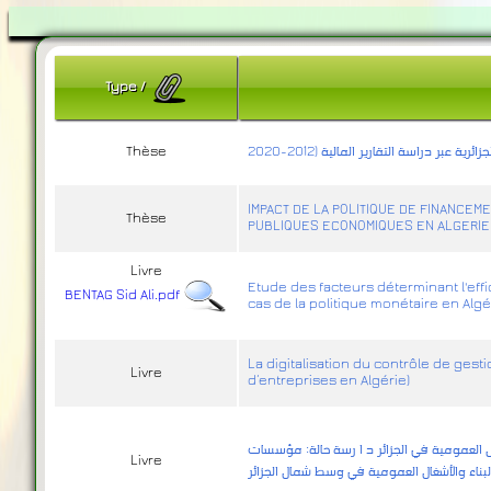
Type
/
Thèse
عبر دراسة التقارير المالية (2012-2020
IMPACT DE LA POLITIQUE DE FINANCE
Thèse
PUBLIQUES ECONOMIQUES EN ALGERIE C
Livre
Etude des facteurs déterminant l'eff
BENTAG Sid Ali.pdf
cas de la politique monétaire en Algé
La digitalisation du contrôle de gesti
Livre
d’entreprises en Algérie)
العمومية في الجزائر د ا رسة حالة: مؤسسات
Livre
بناء والأشغال العمومية في وسط شمال الجزائر