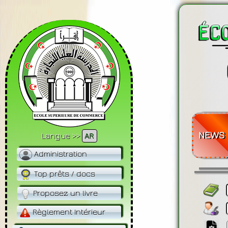
NEWS
Langue >>
AR
Administration
Top prêts / docs
Proposez un livre
Règlement Intérieur