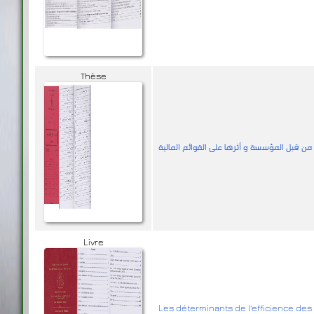
Thèse
من قبل المؤسسة و أثرها على القوائم المالية
Livre
Les déterminants de l'efficience d