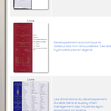
Livre
Developpement economique et
ressources non renouvlables. Cas de
hydrocarbures en algerie.
Livre
Les dimensions du développement
durable dans le supply chain
management cas: intustries agro-
alimentaire en algérie