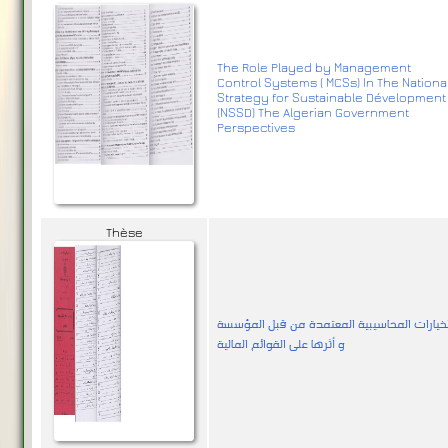
The Role Played by Management
Control Systems ( MCSs) In The Nationa
Strategy for Sustainable Dévelopment
(NSSD) The Algerian Government
Perspectives
Thèse
لخيارات المحاسيبية المعتمدة من قبل المؤسسة
و أثرها على القوائم المالية