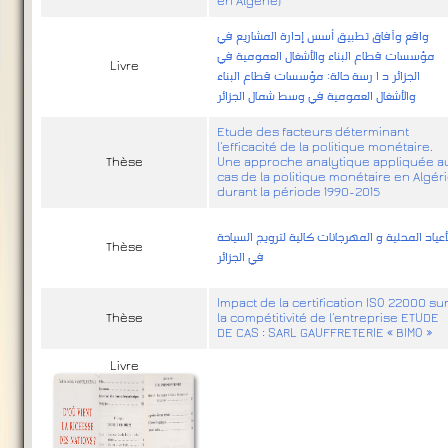
en Algérie)
واقع وآفاق تطبيق أسس إدارة المشاريع في
مؤسسات قطاع البناء والأشغال العمومية في
Livre
الجزائر د ا رسة حالة: مؤسسات قطاع البناء
والأشغال العمومية في وسط شمال الجزائر
Etude des facteurs déterminant
l’efficacité de la politique monétaire.
Thèse
Une approche analytique appliquée a
cas de la politique monétaire en Algér
durant la période 1990-2015
أعياد المحلية و المهرجانات كالية لترويج السياحة
Thèse
في الجزائر
Impact de la certification ISO 22000 su
Thèse
la compétitivité de l’entreprise ETUDE
DE CAS : SARL GAUFFRETERIE « BIMO »
Livre