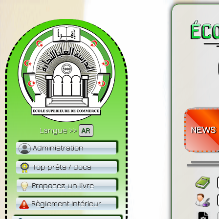
NEWS
Langue >>
AR
Administration
Top prêts / docs
Proposez un livre
Règlement Intérieur