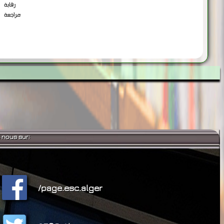
رقابة
مراجعة
 nous sur:
/page.esc.alger