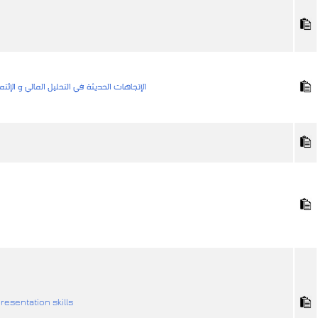
الإتجاهات الحديثة في التحليل المالي و الإئت
مهارات التقديم الشفوي و عرض المعلوماتsentation skills