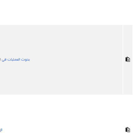
بحوث العمليات في ال
ال