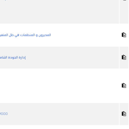
المديرون و المنظمات في ظل المتغيرا
إدارة الجودة الش
أنظمة إدارة 