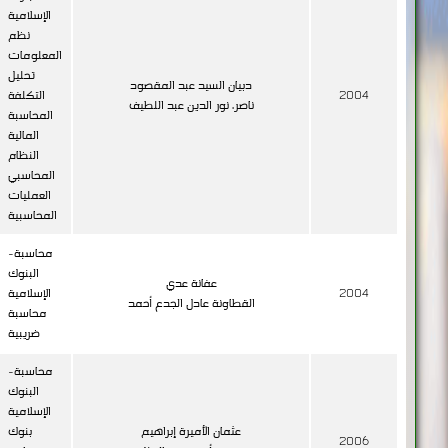
نظم
المعلومات
تحليل
دبيان السيد عبد المقصود
2004
التكلفة
ناصر، نور الدين عبد اللطيف
المحاسبة
المالية
النظام
المحاسبي
العمليات
المحاسبية
محاسبة-
البنوك
عفانة عدي
2004
الإسلامية
القطاونة عادل الجدع أحمد
محاسبة
ضريبية
محاسبة-
البنوك
الإسلامية
عثمان الأميرة إبراهيم
بنوك
2006
محمد، أحمد عبد الملك
تجارية
قوائم