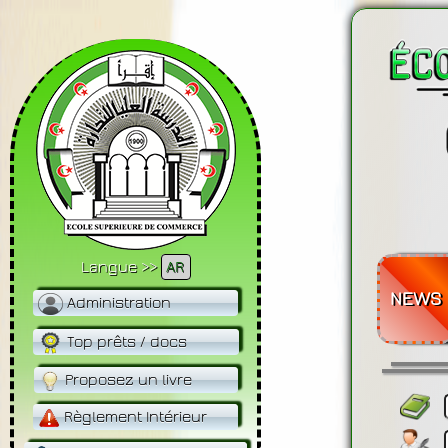
NEWS
Langue >>
AR
Administration
Top prêts / docs
Proposez un livre
Règlement Intérieur