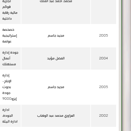
مالية رقابة
داخلية
خصخصة
2005
مجيد جاسم
إستراتيجية
عولمة
جودة إدارة
2004
الفضل مؤيد
أعمال
مستهلك
إدارة
الإنتاج-
2005
مجيد جاسم
بحوث
جودة
إيزو9000
ادارة
2002
العزاوي محمد عبد الوهاب
الجودة،
ادارة البيئة
ادارة
2004
البكرى سونيا محمد
الجودة