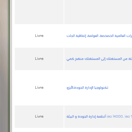
ت العالمية الخصخصة، العولمة، إتفاقية الجات
Livre
املة من المستهلك إلى المستهلك منهج كمي
Livre
تكنولوجيا الإدارة الجودة،الأيزو
Livre
الجودة و البيئة iso 14000, iso 9000
Livre
إدارة الجودة الكلية
Livre