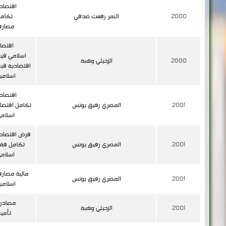
اقتصاد
2000
النمر رفعت صدقي
تكام
مصارف
اقتصا
اسلامي قي
2000
الزحيلي وهبة
اقتصادية قي
اسلامي
اقتصاد
2001
المصري رفيق يونس
تكامل اقتصا
اسلام
قرض اقتصاد
2001
المصري رفيق يونس
تكامل فق
اسلام
مالية مصار
2001
المصري رفيق يونس
اسلامي
مصادر
2001
الزحيلي وهبة
تأمي