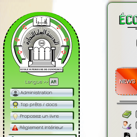
NEWS
Langue >>
AR
Administration
Top prêts / docs
Proposez un livre
Règlement Intérieur