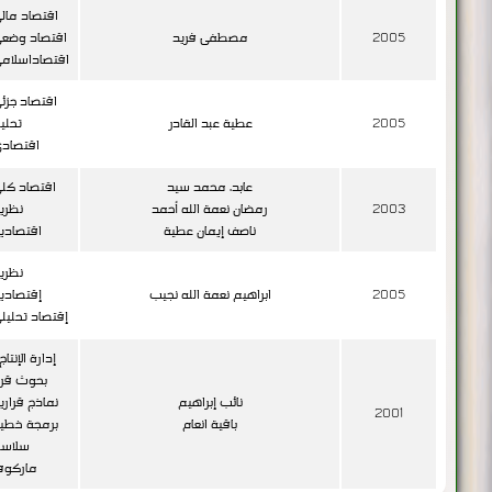
اقتصاد مال
2005
مصطفى فريد
اقتصاد وضع
اقتصاداسلام
اقتصاد جزئ
2005
عطية عبد القادر
تحلي
اقتصاد
عابد، محمد سيد
اقتصاد كل
2003
رمضان نعمة الله أحمد
نظري
ناصف إيمان عطية
اقتصادي
نظري
2005
ابراهيم نعمة الله نجيب
إقتصادي
إقتصاد تحليل
إدارة الإنتاج
بحوث قرا
نائب إبراهيم
نماذج قراري
2001
باقية انعام
برمجة خطي
سلاسل
ماركوف