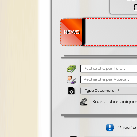
NEWS
Rechercher uniquem
( * ) ou (