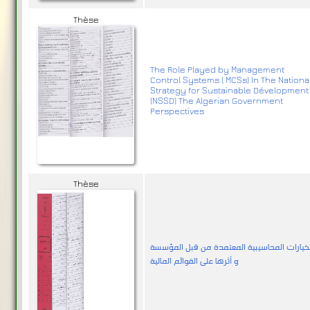
Thèse
The Role Played by Management
Control Systems ( MCSs) In The Nationa
Strategy for Sustainable Dévelopment
(NSSD) The Algerian Government
Perspectives
Thèse
لخيارات المحاسيبية المعتمدة من قبل المؤسسة
و أثرها على القوائم المالية