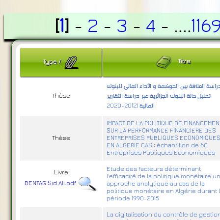
[
1
]
-
2
-
3
-
4
- ....
116
Titre
Type
/
راسة العلاقة بين الحوكمة و الأداء المالي للبنوك
Thèse
تحليل حالة البنوك الجزائرية عبر دراسة التقارير
المالية (2012-2020
IMPACT DE LA POLITIQUE DE FINANCEMEN
SUR LA PERFORMANCE FINANCIERE DES
Thèse
ENTREPRISES PUBLIQUES ECONOMIQUE
EN ALGERIE CAS : échantillon de 60
Entreprises Publiques Economiques
Etude des facteurs déterminant
Livre
l'efficacité de la politique monétaire u
BENTAG Sid Ali.pdf
approche analytique au cas de la
politique monétaire en Algérie durant 
période 1990-2015
La digitalisation du contrôle de gestio