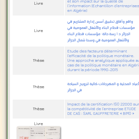
et son impact sur la qualité de
Livre
l’information (Echantillon d’entreprise
en Algérie)
واقع وآفاق تطبيق أسس إدارة المشاريع في
مؤسسات قطاع البناء والأشغال العمومية في
Livre
الجزائر د ا رسة حالة: مؤسسات قطاع البناء
والأشغال العمومية في وسط شمال الجزائر
Etude des facteurs déterminant
l’efficacité de la politique monétaire.
Thèse
Une approche analytique appliquée a
cas de la politique monétaire en Algér
durant la période 1990-2015
أعياد المحلية و المهرجانات كالية لترويج السياحة
Thèse
في الجزائر
Impact de la certification ISO 22000 su
Thèse
la compétitivité de l’entreprise ETUDE
DE CAS : SARL GAUFFRETERIE « BIMO »
Livre