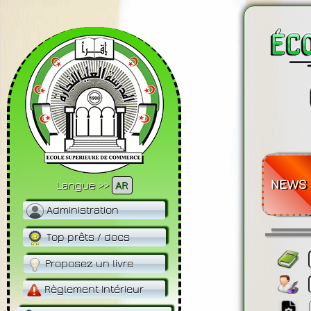
NEWS
Langue >>
AR
Administration
Top prêts / docs
Proposez un livre
Règlement Intérieur