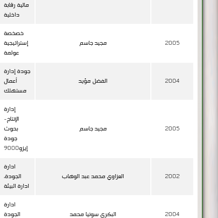
مالية رقابة
داخلية
خصخصة
2005
مجيد جاسم
إستراتيجية
عولمة
جودة إدارة
2004
الفضل مؤيد
أعمال
مستهلك
إدارة
الإنتاج-
2005
مجيد جاسم
بحوث
جودة
إيزو9000
ادارة
2002
العزاوي محمد عبد الوهاب
الجودة،
ادارة البيئة
ادارة
2004
البكرى سونيا محمد
الجودة