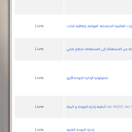
ت العالمية الخصخصة، العولمة، إتفاقية الجات
Livre
املة من المستهلك إلى المستهلك منهج كمي
Livre
تكنولوجيا الإدارة الجودة،الأيزو
Livre
الجودة و البيئة iso 14000, iso 9000
Livre
إدارة الجودة الكلية
Livre