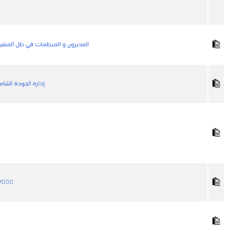
المديرون و المنظمات في ظل المتغيرا
إدارة الجودة الش
أنظمة إدارة 