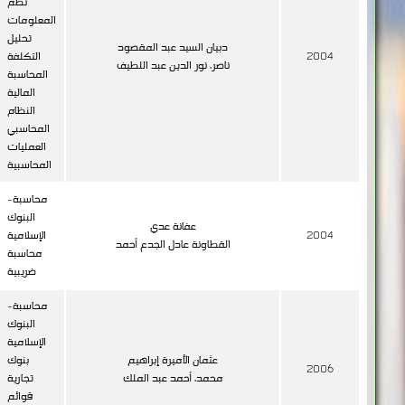
نظم
المعلومات
تحليل
دبيان السيد عبد المقصود
2004
التكلفة
ناصر، نور الدين عبد اللطيف
المحاسبة
المالية
النظام
المحاسبي
العمليات
المحاسبية
محاسبة-
البنوك
عفانة عدي
2004
الإسلامية
القطاونة عادل الجدع أحمد
محاسبة
ضريبية
محاسبة-
البنوك
الإسلامية
عثمان الأميرة إبراهيم
بنوك
2006
محمد، أحمد عبد الملك
تجارية
قوائم